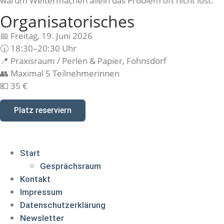
warum Weitermachen allein das Problem oft nicht löst.
Organisatorisches
📅 Freitag, 19. Juni 2026
🕡 18:30–20:30 Uhr
📍 Praxisraum / Perlen & Papier, Fohnsdorf
👥 Maximal 5 Teilnehmerinnen
💶 35 €
Platz reserviern
Start
Gesprächsraum
Kontakt
Impressum
Datenschutzerklärung
Newsletter