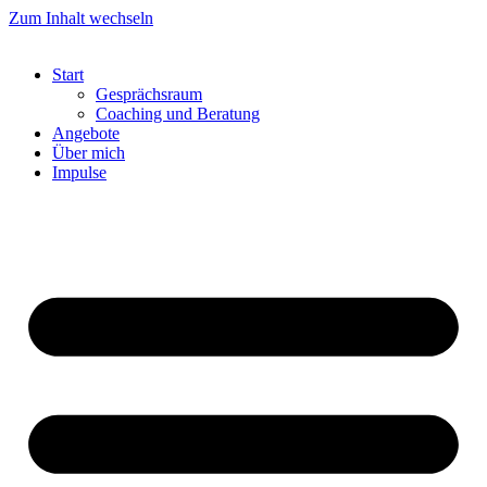
Zum Inhalt wechseln
Start
Gesprächsraum
Coaching und Beratung
Angebote
Über mich
Impulse